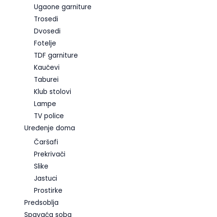
Ugaone garniture
Trosedi
Dvosedi
Fotelje
TDF garniture
Kaučevi
Taburei
Klub stolovi
Lampe
TV police
Uređenje doma
Čaršafi
Prekrivači
Slike
Jastuci
Prostirke
Predsoblja
Spavaća soba