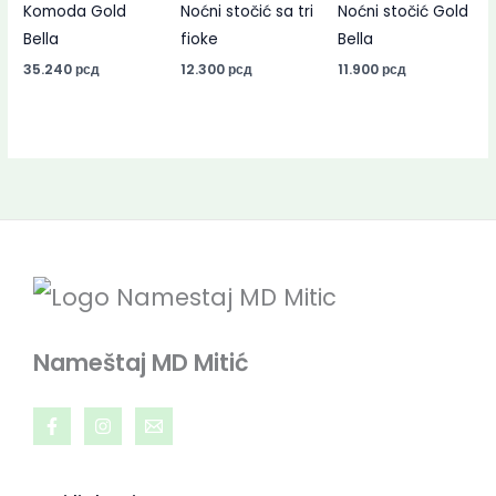
Komoda Gold
Noćni stočić sa tri
Noćni stočić Gold
Bella
fioke
Bella
35.240
рсд
12.300
рсд
11.900
рсд
Nameštaj MD Mitić