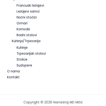
Francuski ležajevi
Ležajevi samci
Noćni stočići
Ormari
Komode
Radni stolovi
Kuhinja/Trpezarija
Kuhinje
Trpezarijski stolovi
Stolice
Sudopere
O nama
Kontakt
Copyright © 2026 Nameštaj MD Mitić