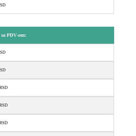
RSD
 sa PDV-om:
RSD
RSD
 RSD
 RSD
 RSD