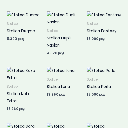
Stolice
Stolice
Stolica Dugme
Stolica Fantasy
Stolice
Stolica Dupli
5.320
рсд
15.000
рсд
Naslon
4.570
рсд
Stolice
Stolice
Stolica Luna
Stolica Perla
Stolice
Stolica Koko
13.850
рсд
15.000
рсд
Extra
15.960
рсд