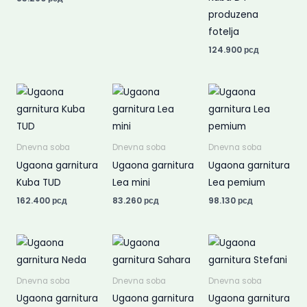
produzena
fotelja
124.900
рсд
Dnevna soba
Dnevna soba
Dnevna soba
Ugaona garnitura
Ugaona garnitura
Ugaona garnitura
Kuba TUD
Lea mini
Lea pemium
162.400
рсд
83.260
рсд
98.130
рсд
Dnevna soba
Dnevna soba
Dnevna soba
Ugaona garnitura
Ugaona garnitura
Ugaona garnitura