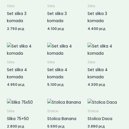
Slike
Slike
Slike
Set slika 3
Set slika 3
Set slika 3
komada
komada
komada
2.750
рсд
4.100
рсд
4.400
рсд
Slike
Slike
Slike
Set slika 4
Set slika 4
Set slika 4
komada
komada
komada
4.950
рсд
5.100
рсд
4.300
рсд
Slike
Stolice
Stolice
Slika 75×50
Stolica Banana
Stolica Daca
2.800
рсд
5.590
рсд
3.880
рсд