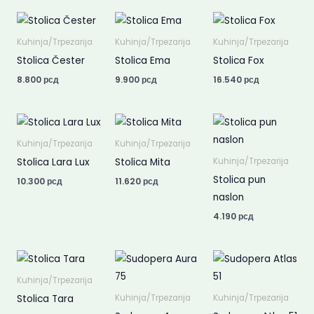
Kuhinja/Trpezarija
Kuhinja/Trpezarija
Kuhinja/Trpezarija
Stolica Čester
Stolica Ema
Stolica Fox
8.800
рсд
9.900
рсд
16.540
рсд
Kuhinja/Trpezarija
Kuhinja/Trpezarija
Stolica Lara Lux
Stolica Mita
Kuhinja/Trpezarija
Stolica pun
10.300
рсд
11.620
рсд
naslon
4.190
рсд
Kuhinja/Trpezarija
Stolica Tara
Kuhinja/Trpezarija
Kuhinja/Trpezarija