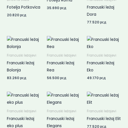
Fotelja Roma
Fotelja Potkovica
Francuski ležaj
35.690
рсд
Dora
20.820
рсд
77.520
рсд
Francuski ležajevi
Francuski ležajevi
Francuski ležajevi
Francuski ležaj
Francuski ležaj
Francuski ležaj
Bolonja
Rea
Eko
83.260
рсд
56.500
рсд
49.170
рсд
Francuski ležajevi
Francuski ležajevi
Francuski ležajevi
Francuski ležaj
Francuski ležaj
Francuski ležaj Elit
eko plus
Elegans
77.520
рсд