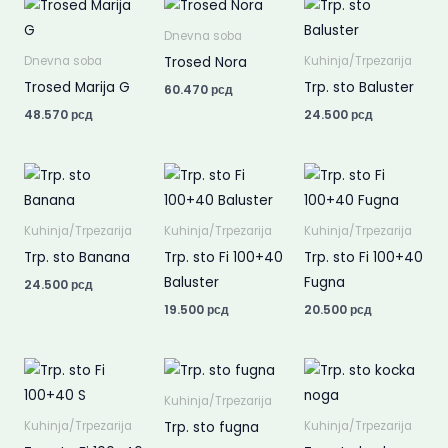
Dnevna soba
Trosed Nora
Dnevna soba
Kuhinja/Trpezarija
Trosed Marija G
Trp. sto Baluster
60.470
рсд
48.570
рсд
24.500
рсд
Kuhinja/Trpezarija
Kuhinja/Trpezarija
Kuhinja/Trpezarija
Trp. sto Banana
Trp. sto Fi 100+40
Trp. sto Fi 100+40
Baluster
Fugna
24.500
рсд
19.500
рсд
20.500
рсд
Kuhinja/Trpezarija
Trp. sto fugna
Kuhinja/Trpezarija
Kuhinja/Trpezarija