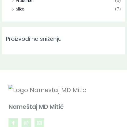
Prostirke
(3)
Slike
(7)
Proizvodi na sniženju
Nameštaj MD Mitić