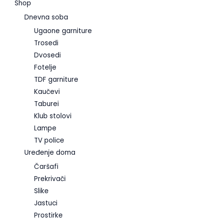
Shop
Dnevna soba
Ugaone garniture
Trosedi
Dvosedi
Fotelje
TDF garniture
Kaučevi
Taburei
Klub stolovi
Lampe
TV police
Uređenje doma
Čaršafi
Prekrivači
Slike
Jastuci
Prostirke