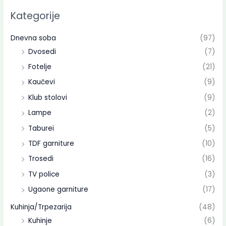
Kategorije
Dnevna soba
(97)
Dvosedi
(7)
Fotelje
(21)
Kaučevi
(9)
Klub stolovi
(9)
Lampe
(2)
Taburei
(5)
TDF garniture
(10)
Trosedi
(16)
TV police
(3)
Ugaone garniture
(17)
Kuhinja/Trpezarija
(48)
Kuhinje
(6)