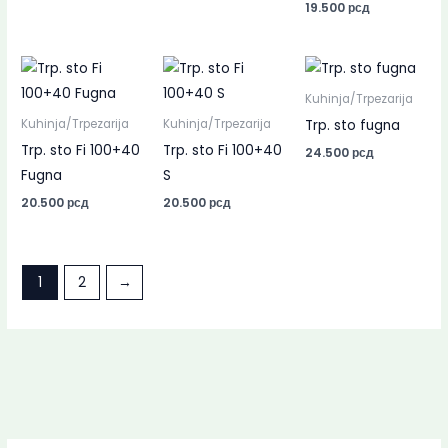
19.500
рсд
Kuhinja/Trpezarija
Trp. sto fugna
Kuhinja/Trpezarija
Kuhinja/Trpezarija
Trp. sto Fi 100+40
Trp. sto Fi 100+40
24.500
рсд
Fugna
S
20.500
рсд
20.500
рсд
1
2
→