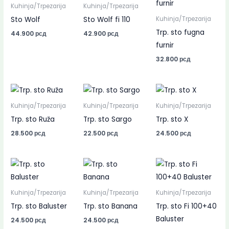
Kuhinja/Trpezarija
Kuhinja/Trpezarija
Sto Wolf
Sto Wolf fi 110
Kuhinja/Trpezarija
Trp. sto fugna
44.900
рсд
42.900
рсд
furnir
32.800
рсд
Kuhinja/Trpezarija
Kuhinja/Trpezarija
Kuhinja/Trpezarija
Trp. sto Ruža
Trp. sto Sargo
Trp. sto X
28.500
рсд
22.500
рсд
24.500
рсд
Kuhinja/Trpezarija
Kuhinja/Trpezarija
Kuhinja/Trpezarija
Trp. sto Baluster
Trp. sto Banana
Trp. sto Fi 100+40
Baluster
24.500
рсд
24.500
рсд