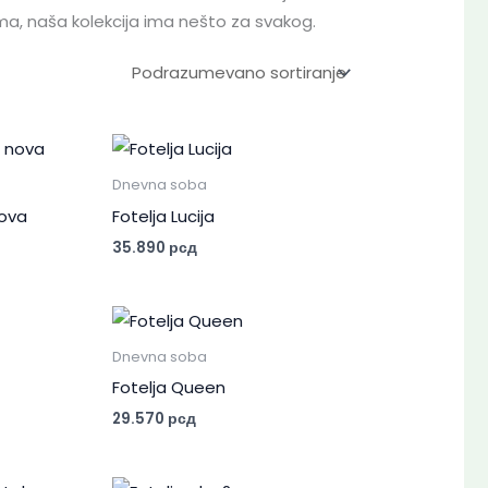
jima, naša kolekcija ima nešto za svakog.
Dnevna soba
nova
Fotelja Lucija
35.890
рсд
Dnevna soba
Fotelja Queen
29.570
рсд