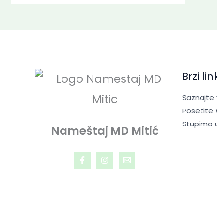
Brzi lin
Saznajte
Posetite
Stupimo 
Nameštaj MD Mitić