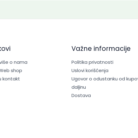
kovi
Važne informacije
 više o nama
Politika privatnosti
 Web shop
Uslovi korišćenja
u kontakt
Ugovor o odustanku od kupo
daljinu
Dostava