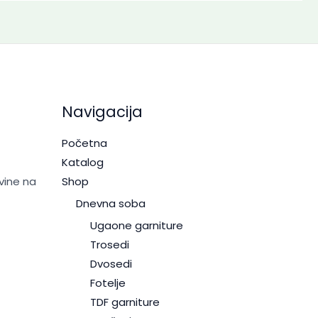
Navigacija
Početna
Katalog
vine na
Shop
Dnevna soba
Ugaone garniture
Trosedi
Dvosedi
Fotelje
TDF garniture