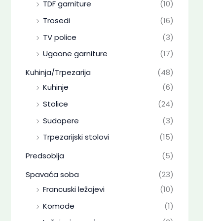
TDF garniture
(10)
Trosedi
(16)
TV police
(3)
Ugaone garniture
(17)
Kuhinja/Trpezarija
(48)
Kuhinje
(6)
Stolice
(24)
Sudopere
(3)
Trpezarijski stolovi
(15)
Predsoblja
(5)
Spavaća soba
(23)
Francuski ležajevi
(10)
Komode
(1)