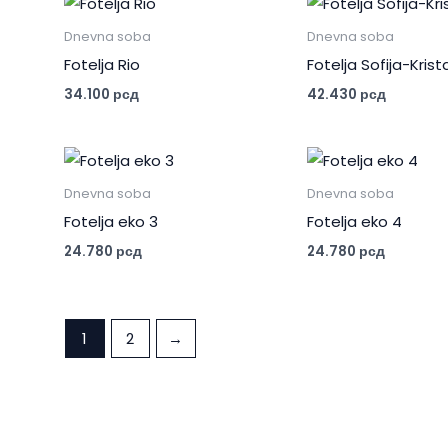
Dnevna soba
Dnevna soba
Fotelja Rio
Fotelja Sofija-Krist
34.100
рсд
42.430
рсд
Dnevna soba
Dnevna soba
Fotelja eko 3
Fotelja eko 4
24.780
рсд
24.780
рсд
1
2
→