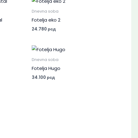
Dnevna soba
al
Fotelja eko 2
24.780
рсд
Dnevna soba
Fotelja Hugo
34.100
рсд