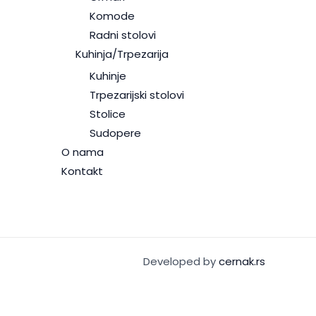
Komode
Radni stolovi
Kuhinja/Trpezarija
Kuhinje
Trpezarijski stolovi
Stolice
Sudopere
O nama
Kontakt
Developed by
cernak.rs