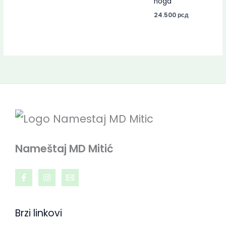
noga
24.500
рсд
Nameštaj MD Mitić
Brzi linkovi