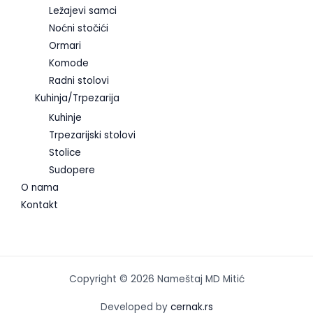
Ležajevi samci
Noćni stočići
Ormari
Komode
Radni stolovi
Kuhinja/Trpezarija
Kuhinje
Trpezarijski stolovi
Stolice
Sudopere
O nama
Kontakt
Copyright © 2026 Nameštaj MD Mitić
Developed by
cernak.rs