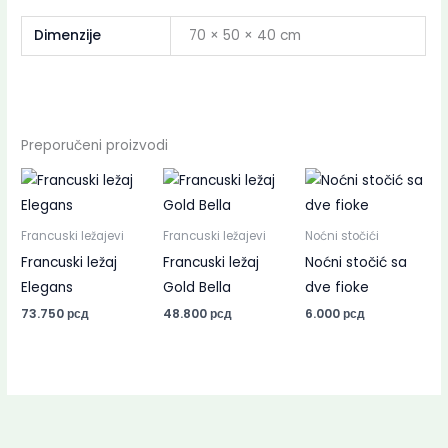
Dimenzije
70 × 50 × 40 cm
Preporučeni proizvodi
Francuski ležajevi
Francuski ležajevi
Noćni stočići
Francuski ležaj
Francuski ležaj
Noćni stočić sa
Elegans
Gold Bella
dve fioke
73.750
рсд
48.800
рсд
6.000
рсд