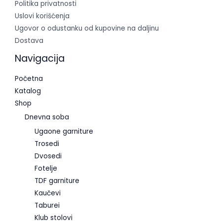
Politika privatnosti
Uslovi korišćenja
Ugovor o odustanku od kupovine na daljinu
Dostava
Navigacija
Početna
Katalog
Shop
Dnevna soba
Ugaone garniture
Trosedi
Dvosedi
Fotelje
TDF garniture
Kaučevi
Taburei
Klub stolovi