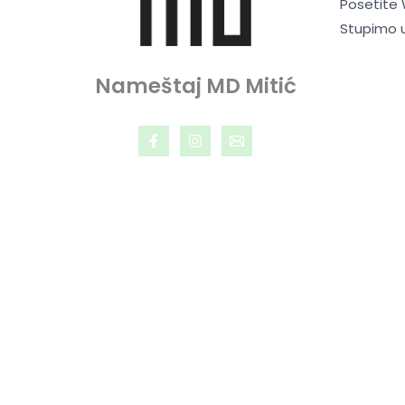
Posetite
Stupimo 
Nameštaj MD Mitić