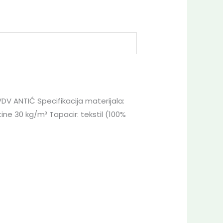
V ANTIĆ Specifikacija materijala:
ine 30 kg/m³ Tapacir: tekstil (100%