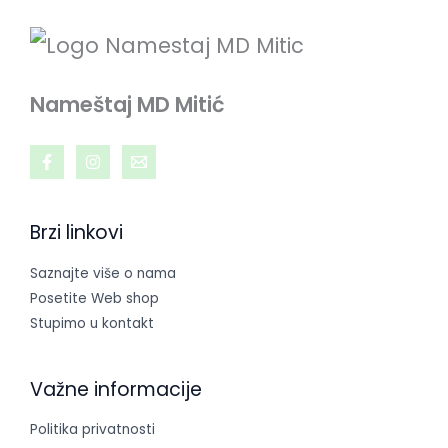
Nameštaj MD Mitić
Brzi linkovi
Saznajte više o nama
Posetite Web shop
Stupimo u kontakt
Važne informacije
Politika privatnosti