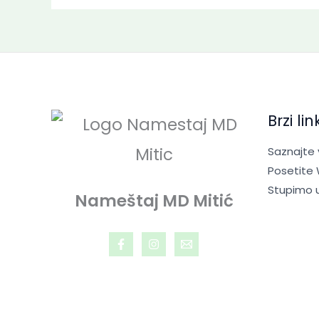
Brzi lin
Saznajte
Posetite
Stupimo 
Nameštaj MD Mitić