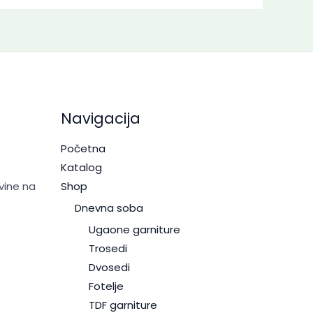
Navigacija
Početna
Katalog
vine na
Shop
Dnevna soba
Ugaone garniture
Trosedi
Dvosedi
Fotelje
TDF garniture