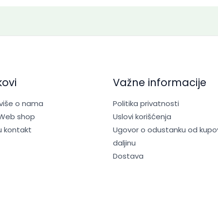
kovi
Važne informacije
 više o nama
Politika privatnosti
 Web shop
Uslovi korišćenja
u kontakt
Ugovor o odustanku od kupo
daljinu
Dostava