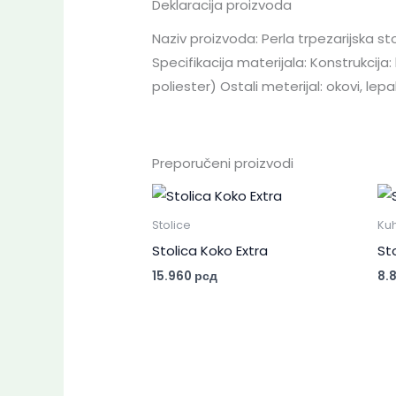
Deklaracija proizvoda
Naziv proizvoda: Perla trpezarijska s
Specifikacija materijala: Konstrukcija
poliester) Ostali meterijal: okovi, lepa
Preporučeni proizvodi
Stolice
Kuh
Stolica Koko Extra
St
15.960
рсд
8.