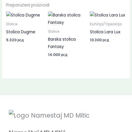
Preporučeni proizvodi
Stolice
Kuhinja/Trpezarija
Stolica Dugme
Stolica Lara Lux
Stolice
Barska stolica
5.320
рсд
10.300
рсд
Fantasy
14.000
рсд