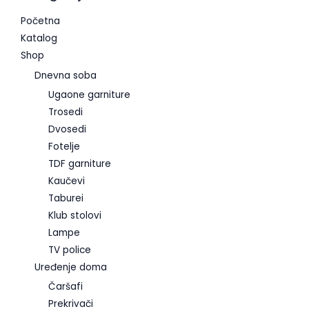
Početna
Katalog
Shop
Dnevna soba
Ugaone garniture
Trosedi
Dvosedi
Fotelje
TDF garniture
Kaučevi
Taburei
Klub stolovi
Lampe
TV police
Uređenje doma
Čaršafi
Prekrivači