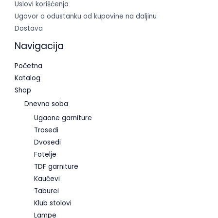
Uslovi korišćenja
Ugovor o odustanku od kupovine na daljinu
Dostava
Navigacija
Početna
Katalog
Shop
Dnevna soba
Ugaone garniture
Trosedi
Dvosedi
Fotelje
TDF garniture
Kaučevi
Taburei
Klub stolovi
Lampe