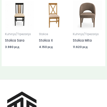
Kuhinja/Trpezarija
Stolice
Kuhinja/Trpezarija
Stolica Sara
Stolica X
Stolica Mita
3.980
рсд
4.150
рсд
11.620
рсд