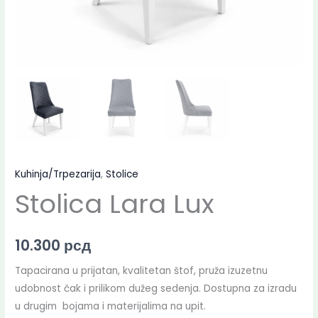
Kuhinja/Trpezarija
,
Stolice
Stolica Lara Lux
10.300
рсд
Tapacirana u prijatan, kvalitetan štof, pruža izuzetnu
udobnost čak i prilikom dužeg sedenja. Dostupna za izradu
u drugim bojama i materijalima na upit.