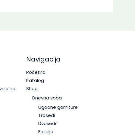
Navigacija
Početna
Katalog
vine na
Shop
Dnevna soba
Ugaone garniture
Trosedi
Dvosedi
Fotelje