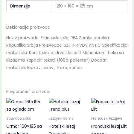
Dimenzije
210 × 160 × 125 cm
Deklaracija proizvoda
Naziv proizvoda: Francuski ležaj REA Zemlja porekla:
Republika Srbija Proizvođač: SZTTPR VDV ANTIĆ Specifikacija
materijala: Konstrukcija: drvo i lesonit Mehanizam: fioka sa
klizačima Tapacir: tekstil (100% poliester) Dodatni
materijali: lepkovi, okovi, trake, konac
Preporučeni proizvodi
Spavaća soba
Ležajevi samci
Francuski ležajevi
Ormar 160×195 sa
Hotelski lezaj
Francuski ležaj Elit
ogledalom
Trend plus