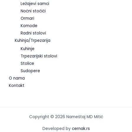
Ležajevi samci
Noćni stočići
Ormari
Komode
Radni stolovi
Kuhinja/Trpezarija
Kuhinje
Trpezarijski stolovi
Stolice
Sudopere
O nama
Kontakt
Copyright © 2026 Nameštaj MD Mitić
Developed by
cernak.rs